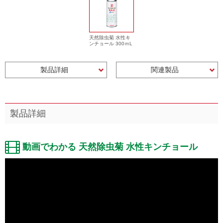
天然除虫菊 水性キ
ンチョール 300ｍL
製品詳細
関連製品
製品詳細
動画でわかる 天然除虫菊 水性キンチョール