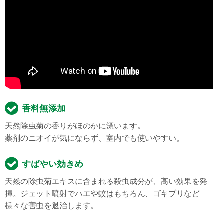
香料無添加
天然除虫菊の香りがほのかに漂います。
薬剤のニオイが気にならず、室内でも使いやすい。
すばやい効きめ
天然の除虫菊エキスに含まれる殺虫成分が、高い効果を発
揮。ジェット噴射でハエや蚊はもちろん、ゴキブリなど
様々な害虫を退治します。