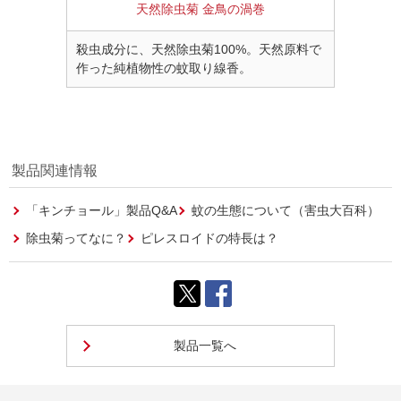
天然除虫菊 金鳥の渦巻
殺虫成分に、天然除虫菊100%。天然原料で
作った純植物性の蚊取り線香。
製品関連情報
「キンチョール」製品Q&A
蚊の生態について（害虫大百科）
除虫菊ってなに？
ピレスロイドの特長は？
製品一覧へ