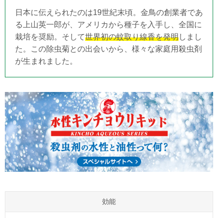
日本に伝えられたのは19世紀末頃。金鳥の創業者であ
る上山英一郎が、アメリカから種子を入手し、全国に
栽培を奨励。そして
世界初の蚊取り線香を発明
しまし
た。この除虫菊との出会いから、様々な家庭用殺虫剤
が生まれました。
効能