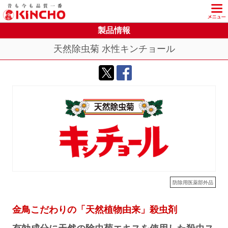
KINCHO 大日本除虫菊株式会社
製品情報
天然除虫菊 水性キンチョール
防除用医薬部外品
金鳥こだわりの「天然植物由来」殺虫剤