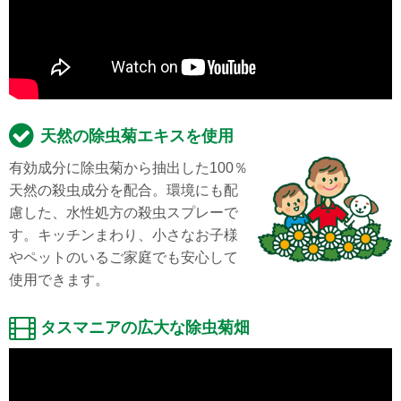
天然の除虫菊エキスを使用
有効成分に除虫菊から抽出した100％
天然の殺虫成分を配合。環境にも配
慮した、水性処方の殺虫スプレーで
す。キッチンまわり、小さなお子様
やペットのいるご家庭でも安心して
使用できます。
タスマニアの広大な除虫菊畑