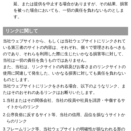
延、または提供を中止する場合がありますが、その結果、損害
を被った場合においても、一切の責任を負わないものとしま
す。
リンクに関して
当社ウェブサイトから、もしくは当社ウェブサイトにリンクされて
いる第三者のサイトの内容は、それぞれ、個々で管理されるべきも
のであり、それらを利用した際に生じたいかなる損害等に対して、
当社は一切の責任を負うものではありません。
また、当社は、リンクサイトの内容及びお客さまのリンクサイトの
使用に関連して発生した、いかなる損害に対しても責任を負わない
ものとします。
当社ウェブサイトにリンクをされる場合、以下のようなリンク、ま
たはそのおそれのあるリンクはお断りいたします。
1.
当社またはその関係会社、当社の役員や社員を誹謗・中傷するサ
イトからのリンク
2.
公序良俗に反するサイト等、当社の信用、品位を損なうサイトか
らのリンク
3.
フレームリンク等、当社ウェブサイトの明確性が損なわれる形の