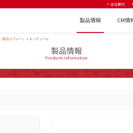
会社案内
大日本除虫菊株式会社
製品情報
CM情
（殺虫スプレー）
キンチョール
製品情報
Products Information