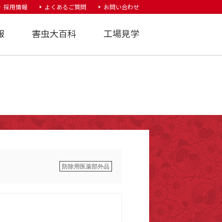
採用情報
よくあるご質問
お問い合わせ
報
害虫大百科
工場見学
防除用医薬部外品