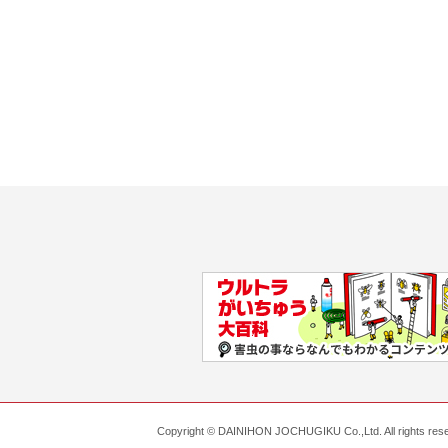
Copyright © DAINIHON JOCHUGIKU Co.,Ltd. All rights res