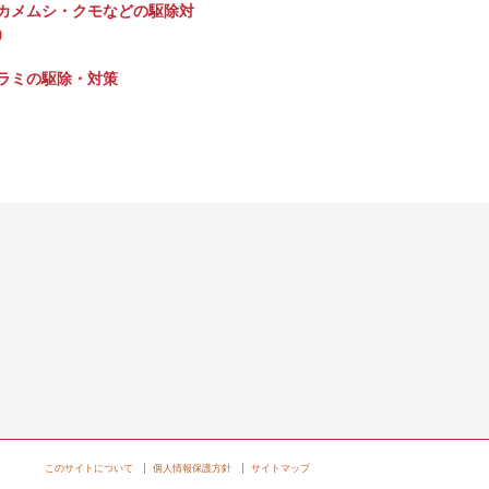
カメムシ・クモなどの駆除対
）
ラミの駆除・対策
このサイトについて
個人情報保護方針
サイトマップ