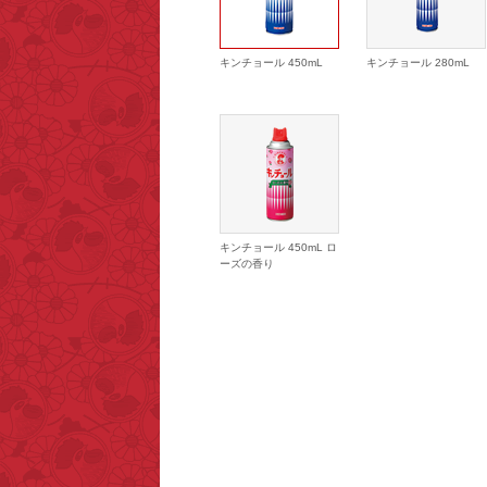
キンチョール 450mL
キンチョール 280mL
キンチョール 450mL ロ
ーズの香り