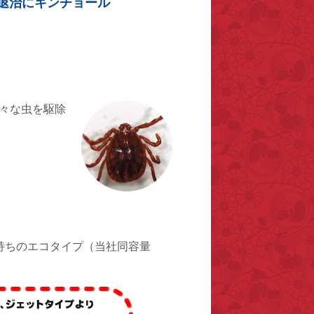
退治にキンチョール
々な虫を駆除
持ちのエコタイプ（当社同容量