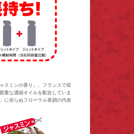
ャスミンの香り」。フランスで収
貴重な濃縮オイルを配合していま
」に劣らぬフローラル香調の代表