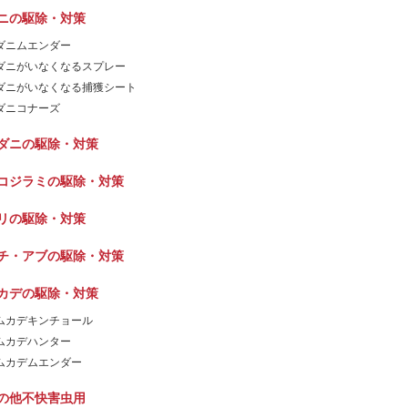
ニの駆除・対策
ダニムエンダー
ダニがいなくなるスプレー
ダニがいなくなる捕獲シート
ダニコナーズ
ダニの駆除・対策
コジラミの駆除・対策
リの駆除・対策
チ・アブの駆除・対策
カデの駆除・対策
ムカデキンチョール
ムカデハンター
ムカデムエンダー
の他不快害虫用