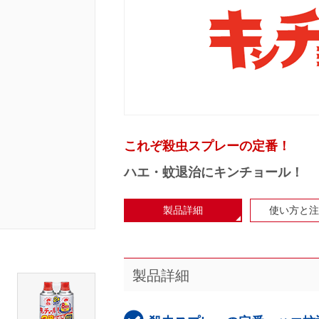
これぞ殺虫スプレーの定番！
ハエ・蚊退治にキンチョール！
製品詳細
使い方と注
製品詳細