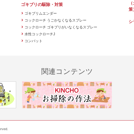
（
ゴキブリの駆除・対策
策
ゴキブリムエンダー
コックローチ うごかなくなるスプレー
シ
コックローチ ゴキブリがいなくなるスプレー
水性コックローチJ
コンバット
関連コンテンツ
erved.