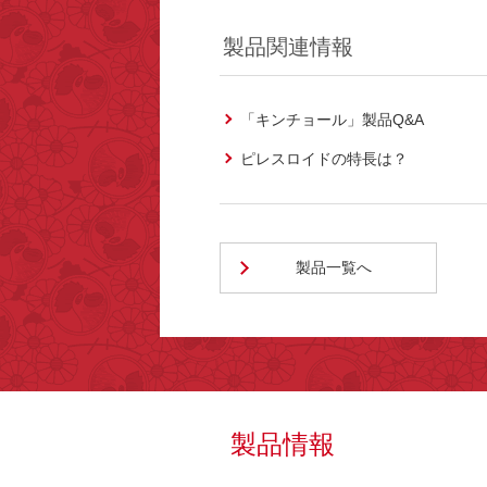
製品関連情報
「キンチョール」製品Q&A
ピレスロイドの特長は？
製品一覧へ
製品情報