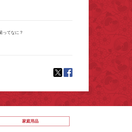
菊ってなに？
家庭用品