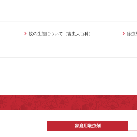
蚊の生態について（害虫大百科）
除虫
家庭用殺虫剤