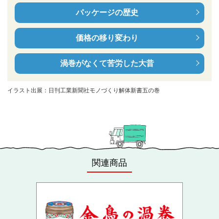
パッケージの歴史
価格の移り変わり
渦巻がなくて苦労した大昔
イラスト出展：日刊工業新聞社モノづくり解体新書五の巻
関連商品