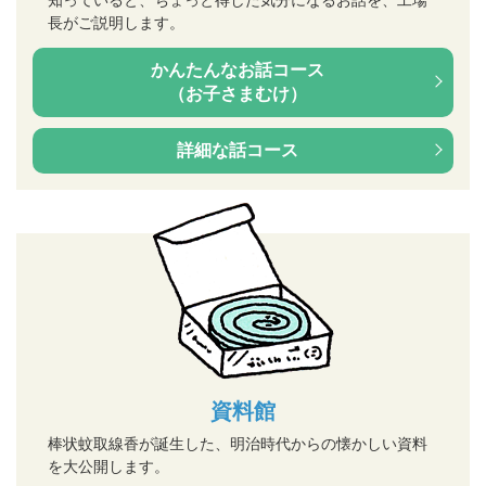
知っていると、ちょっと得した気分になるお話を、工場
長がご説明します。
かんたんなお話コース
（お子さまむけ）
詳細な話コース
資料館
棒状蚊取線香が誕生した、明治時代からの懐かしい資料
を大公開します。