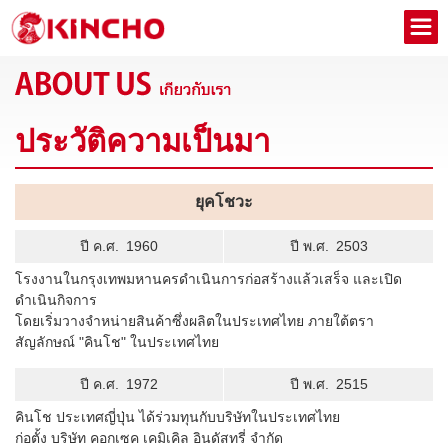
ประวัติความเป็นมา
ยุคโชวะ
ปี ค.ศ.
1960
ปี พ.ศ.
2503
โรงงานในกรุงเทพมหานครดำเนินการก่อสร้างแล้วเสร็จ และเปิด
ดำเนินกิจการ
โดยเริ่มวางจำหน่ายสินค้าซึ่งผลิตในประเทศไทย ภายใต้ตรา
สัญลักษณ์ "คินโช" ในประเทศไทย
ปี ค.ศ.
1972
ปี พ.ศ.
2515
คินโช ประเทศญี่ปุ่น ได้ร่วมทุนกับบริษัทในประเทศไทย
ก่อตั้ง บริษัท คอกเซค เคมิเคิล อินดัสทรี่ จำกัด