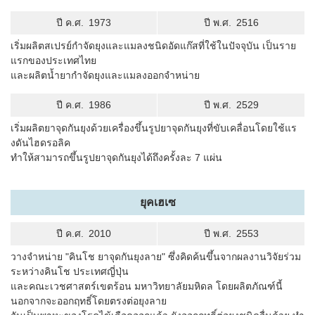
ปี ค.ศ.
1973
ปี พ.ศ.
2516
เริ่มผลิตสเปรย์กำจัดยุงและแมลงชนิดอัดแก๊สที่ใช้ในปัจจุบัน เป็นราย
แรกของประเทศไทย
และผลิตน้ำยากำจัดยุงและแมลงออกจำหน่าย
ปี ค.ศ.
1986
ปี พ.ศ.
2529
เริ่มผลิตยาจุดกันยุงด้วยเครื่องขึ้นรูปยาจุดกันยุงที่ขับเคลื่อนโดยใช้แร
งดันไฮดรอลิค
ทำให้สามารถขึ้นรูปยาจุดกันยุงได้ถึงครั้งละ 7 แผ่น
ยุคเฮเซ
ปี ค.ศ.
2010
ปี พ.ศ.
2553
วางจำหน่าย "คินโช ยาจุดกันยุงลาย" ซึ่งคิดค้นขึ้นจากผลงานวิจัยร่วม
ระหว่างคินโช ประเทศญี่ปุ่น
และคณะเวชศาสตร์เขตร้อน มหาวิทยาลัยมหิดล โดยผลิตภัณฑ์นี้
นอกจากจะออกฤทธิ์โดยตรงต่อยุงลาย