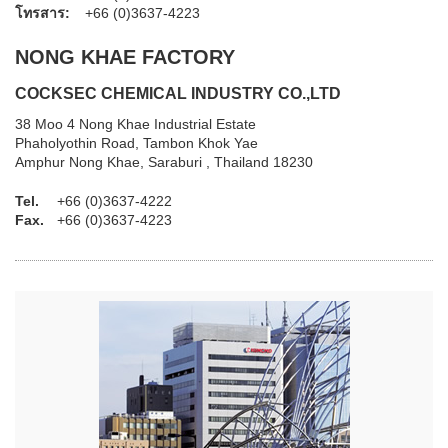
โทรสาร:
+66 (0)3637-4223
NONG KHAE FACTORY
COCKSEC CHEMICAL INDUSTRY CO.,LTD
38 Moo 4 Nong Khae Industrial Estate
Phaholyothin Road, Tambon Khok Yae
Amphur Nong Khae, Saraburi , Thailand 18230
Tel.
+66 (0)3637-4222
Fax.
+66 (0)3637-4223