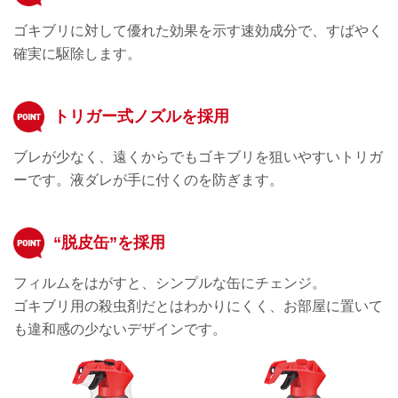
ゴキブリに対して優れた効果を示す速効成分で、すばやく
確実に駆除します。
トリガー式ノズルを採用
ブレが少なく、遠くからでもゴキブリを狙いやすいトリガ
ーです。液ダレが手に付くのを防ぎます。
“脱皮缶”を採用
フィルムをはがすと、シンプルな缶にチェンジ。
ゴキブリ用の殺虫剤だとはわかりにくく、お部屋に置いて
も違和感の少ないデザインです。