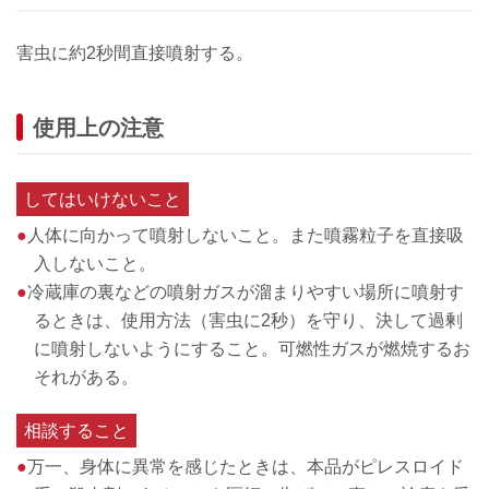
害虫に約2秒間直接噴射する。
使用上の注意
してはいけないこと
●
人体に向かって噴射しないこと。また噴霧粒子を直接吸
入しないこと。
●
冷蔵庫の裏などの噴射ガスが溜まりやすい場所に噴射す
るときは、使用方法（害虫に2秒）を守り、決して過剰
に噴射しないようにすること。可燃性ガスが燃焼するお
それがある。
相談すること
●
万一、身体に異常を感じたときは、本品がピレスロイド