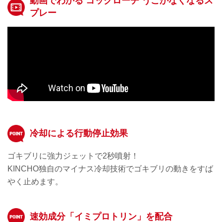
動画でわかる コックローチ うごかなくなるス
プレー
冷却による行動停止効果
ゴキブリに強力ジェットで2秒噴射！
KINCHO独自のマイナス冷却技術でゴキブリの動きをすば
やく止めます。
速効成分「イミプロトリン」を配合