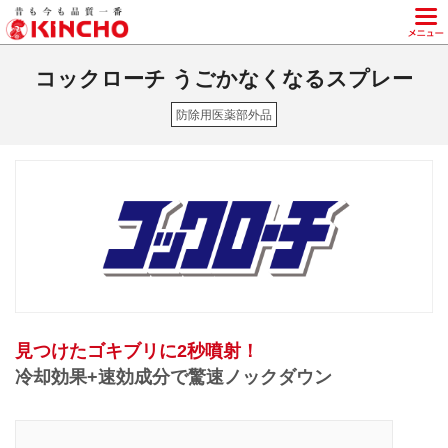
KINCHO 大日本除虫菊株式会社
コックローチ うごかなくなるスプレー
防除用医薬部外品
見つけたゴキブリに2秒噴射！
冷却効果+速効成分で驚速ノックダウン