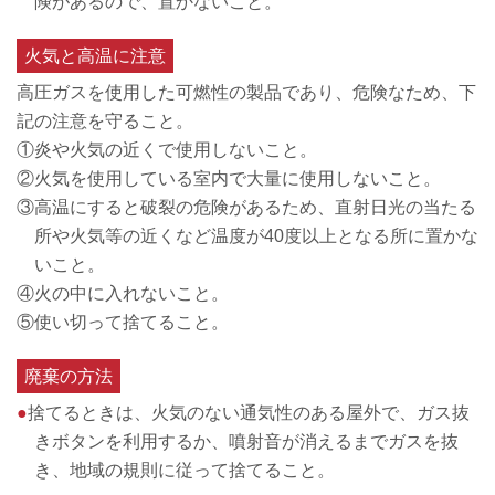
険があるので、置かないこと。
火気と高温に注意
高圧ガスを使用した可燃性の製品であり、危険なため、下
記の注意を守ること。
①炎や火気の近くで使用しないこと。
②火気を使用している室内で大量に使用しないこと。
③高温にすると破裂の危険があるため、直射日光の当たる
所や火気等の近くなど温度が40度以上となる所に置かな
いこと。
④火の中に入れないこと。
⑤使い切って捨てること。
廃棄の方法
●
捨てるときは、火気のない通気性のある屋外で、ガス抜
きボタンを利用するか、噴射音が消えるまでガスを抜
き、地域の規則に従って捨てること。