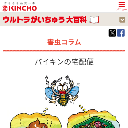
KINCHO 大日本除虫菊株式会社
害虫コラム
バイキンの宅配便