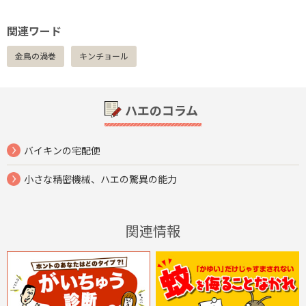
関連ワード
金鳥の渦巻
キンチョール
ハエのコラム
バイキンの宅配便
小さな精密機械、ハエの驚異の能力
関連情報