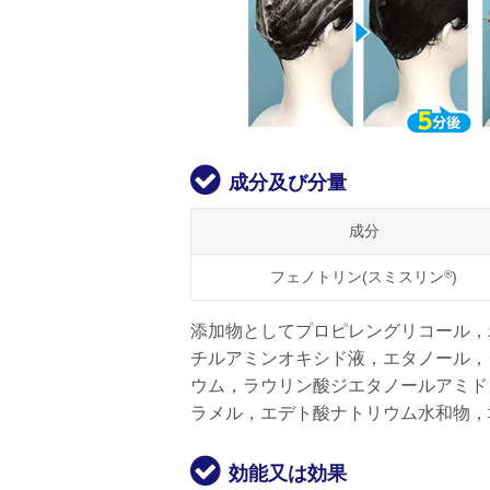
成分及び分量
成分
フェノトリン(スミスリン
®
)
添加物としてプロピレングリコール，
チルアミンオキシド液，エタノール，
ウム，ラウリン酸ジエタノールアミド
ラメル，エデト酸ナトリウム水和物，
効能又は効果