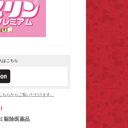
入はこちら
こちらからご覧いただけます。
！
ミ駆除医薬品