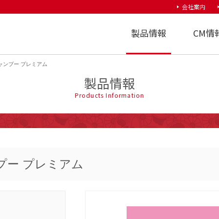
会社案内
大日本除虫菊株式会社
製品情報
CM情
ャンプー プレミアム
製品情報
Products Information
プー プレミアム