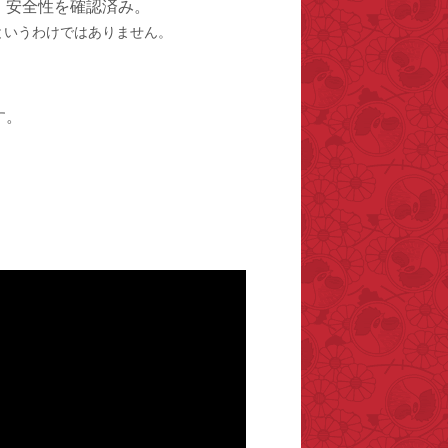
、安全性を確認済み。
というわけではありません。
す。
。