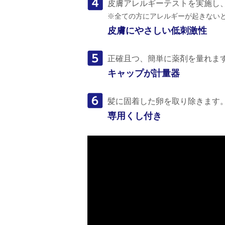
皮膚アレルギーテストを実施し
※全ての方にアレルギーが起きない
皮膚にやさしい低刺激性
正確且つ、簡単に薬剤を量れま
キャップが計量器
髪に固着した卵を取り除きます
専用くし付き