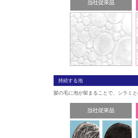
持続する泡
髪の毛に泡が留まることで、シラミと