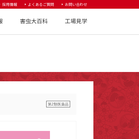
採用情報
よくあるご質問
お問い合わせ
報
害虫大百科
工場見学
第2類医薬品