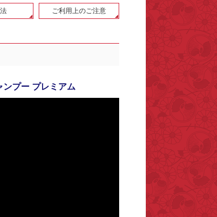
法
ご利用上のご注意
ャンプー プレミアム