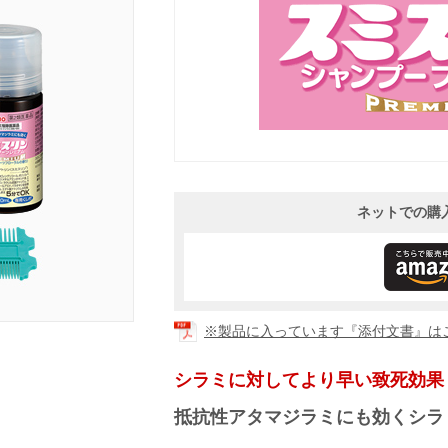
ネットでの購
※製品に入っています『添付文書』は
シラミに対してより早い致死効果
抵抗性アタマジラミにも効くシラ