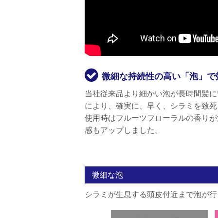
微細な持続性の高い「泡」で
当社従来品より細かい泡が長時間髪に
により、確実に、早く、シラミを致死
使用時はフルーツフローラルの香りが
感もアップしました。
微細な泡
シラミが生息する頭皮付近まで泡が行