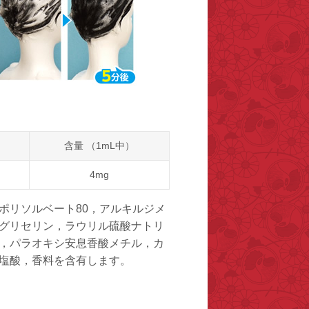
含量 （1mL中）
4mg
ポリソルベート80，アルキルジメ
グリセリン，ラウリル硫酸ナトリ
，パラオキシ安息香酸メチル，カ
塩酸，香料を含有します。