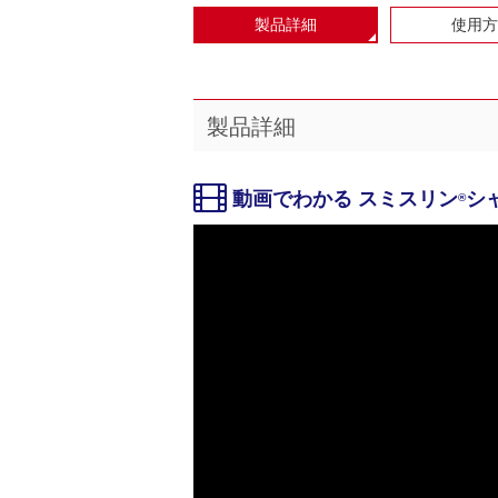
製品詳細
使用方
製品詳細
動画でわかる スミスリン
シ
®