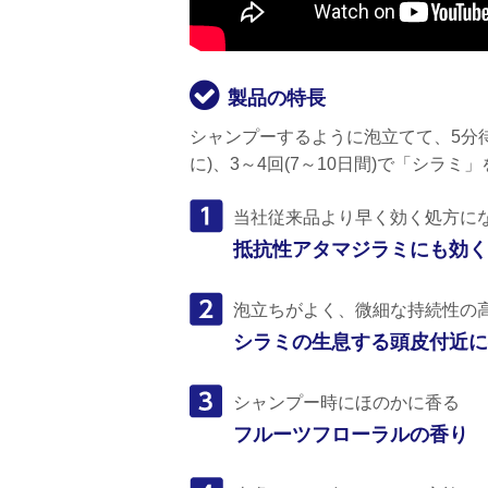
製品の特長
シャンプーするように泡立てて、5分待
に)、3～4回(7～10日間)で「シラミ
当社従来品より早く効く処方に
抵抗性アタマジラミにも効く
泡立ちがよく、微細な持続性の
シラミの生息する頭皮付近に
シャンプー時にほのかに香る
フルーツフローラルの香り