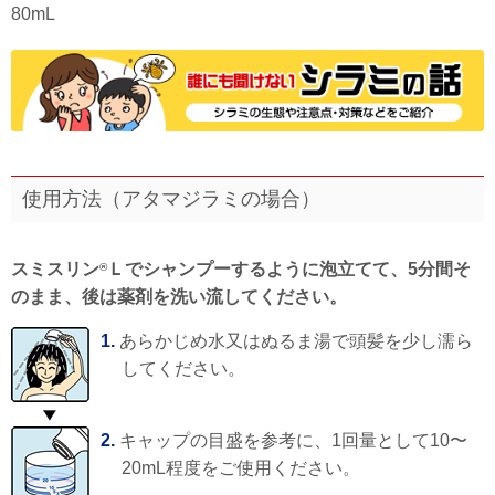
80mL
使用方法（アタマジラミの場合）
スミスリン
Ｌでシャンプーするように泡立てて、5分間そ
®
のまま、後は薬剤を洗い流してください。
1.
あらかじめ水又はぬるま湯で頭髪を少し濡ら
してください。
2.
キャップの目盛を参考に、1回量として10〜
20mL程度をご使用ください。