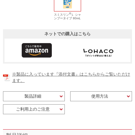
®
スミスリン
Ｌ シャ
ンプータイプ 80mL
ネットでの購入はこちら
※製品に入っています『添付文書』はこちらからご覧いただけ
ます。
製品詳細
使用方法
ご利用上のご注意