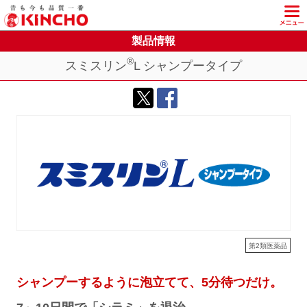
KINCHO 大日本除虫菊株式会社
製品情報
®
スミスリン
L シャンプータイプ
第2類医薬品
シャンプーするように泡立てて、5分待つだけ。