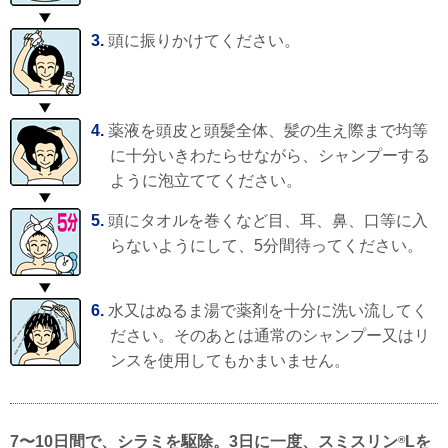
3.
頭に振りかけてください。
4.
薬液を頭皮と頭髪全体、髪の生え際まで均等
に十分いきわたらせながら、シャンプーする
ように泡立ててください。
5.
頭にタオルを巻くなど目、耳、鼻、口等に入
らないようにして、5分間待ってください。
6.
水又はぬるま湯で薬剤を十分に洗い流してく
ださい。そのあとは通常のシャンプー又はリ
ンスを使用してもかまいません。
7〜10日間で、シラミを駆除。3日に一度、スミスリン
Lを
®