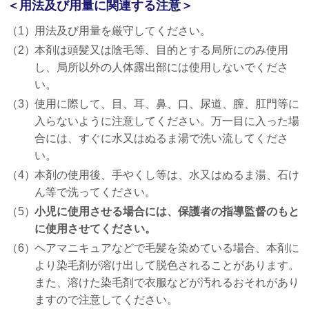
＜用法及び用量に関連する注意＞
（1）
用法及び用量を厳守してください。
（2）
本剤は頭髪又は陰毛等、目的とする局所にのみ使用
し、局所以外の人体露出部には使用しないでくださ
い。
（3）
使用に際して、目、耳、鼻、口、尿道、膣、肛門等に
入らないように注意してください。万一目に入った場
合には、すぐに水又はぬるま湯で洗い流してくださ
い。
（4）
本剤の使用後、手やくし等は、水又はぬるま湯、石け
ん等で洗ってください。
（5）
小児に使用させる場合には、保護者の指導監督のもと
に使用させてください。
（6）
ヘアマニキュアなどで毛髪を染めている場合、本剤に
より染毛剤が溶け出して脱色されることがあります。
また、溶けた染毛剤で衣服などが汚れるおそれがあり
ますので注意してください。