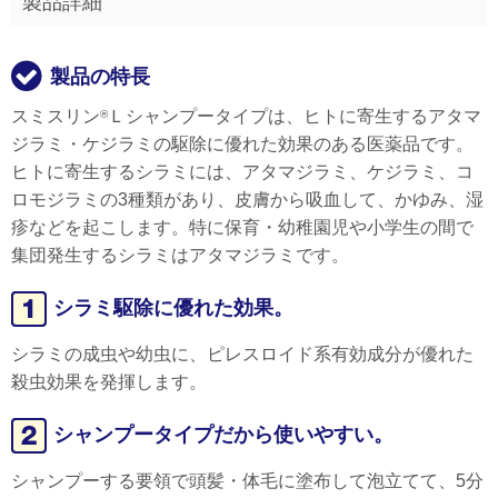
製品詳細
製品の特長
スミスリン
Ｌシャンプータイプは、ヒトに寄生するアタマ
®
ジラミ・ケジラミの駆除に優れた効果のある医薬品です。
ヒトに寄生するシラミには、アタマジラミ、ケジラミ、コ
ロモジラミの3種類があり、皮膚から吸血して、かゆみ、湿
疹などを起こします。特に保育・幼稚園児や小学生の間で
集団発生するシラミはアタマジラミです。
シラミ駆除に優れた効果。
シラミの成虫や幼虫に、ピレスロイド系有効成分が優れた
殺虫効果を発揮します。
シャンプータイプだから使いやすい。
シャンプーする要領で頭髪・体毛に塗布して泡立てて、5分