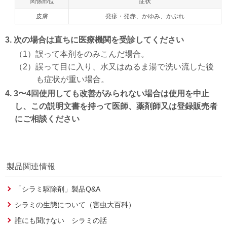
関係部位
症状
皮膚
発疹・発赤、かゆみ、かぶれ
3. 次の場合は直ちに医療機関を受診してください
（1）誤って本剤をのみこんだ場合。
（2）誤って目に入り、水又はぬるま湯で洗い流した後
も症状が重い場合。
4. 3〜4回使用しても改善がみられない場合は使用を中止
し、この説明文書を持って医師、薬剤師又は登録販売者
にご相談ください
製品関連情報
「シラミ駆除剤」製品Q&A
シラミの生態について（害虫大百科）
誰にも聞けない シラミの話