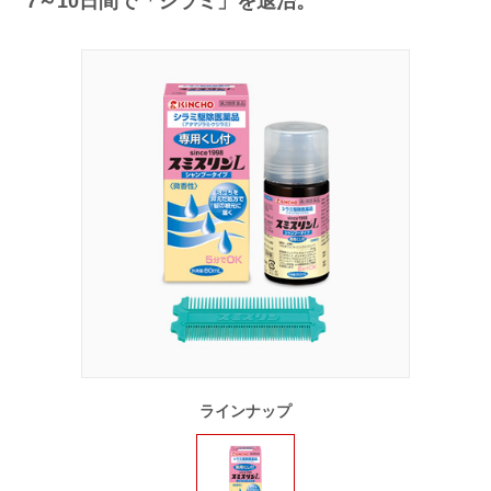
7～10日間で「シラミ」を退治。
ラインナップ