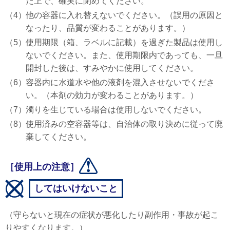
た上で、確実に閉めてください。
（4）
他の容器に入れ替えないでください。（誤用の原因と
なったり、品質が変わることがあります。）
（5）
使用期限（箱、ラベルに記載）を過ぎた製品は使用し
ないでください。また、使用期限内であっても、一旦
開封した後は、すみやかに使用してください。
（6）
容器内に水道水や他の液剤を混入させないでくださ
い。（本剤の効力が変わることがあります。）
（7）
濁りを生じている場合は使用しないでください。
（8）
使用済みの空容器等は、自治体の取り決めに従って廃
棄してください。
［使用上の注意］
してはいけないこと
（守らないと現在の症状が悪化したり副作用・事故が起こ
りやすくなります。）