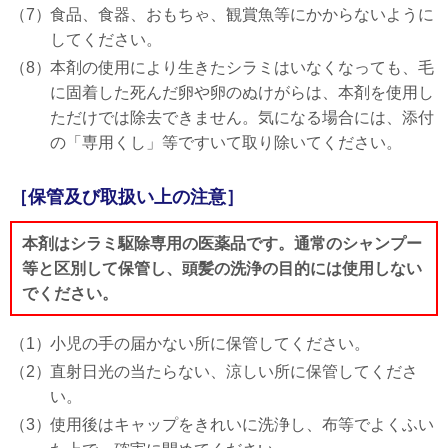
（7）
食品、食器、おもちゃ、観賞魚等にかからないように
してください。
（8）
本剤の使用により生きたシラミはいなくなっても、毛
に固着した死んだ卵や卵のぬけがらは、本剤を使用し
ただけでは除去できません。気になる場合には、添付
の「専用くし」等ですいて取り除いてください。
［保管及び取扱い上の注意］
本剤はシラミ駆除専用の医薬品です。通常のシャンプー
等と区別して保管し、頭髪の洗浄の目的には使用しない
でください。
（1）
小児の手の届かない所に保管してください。
（2）
直射日光の当たらない、涼しい所に保管してくださ
い。
（3）
使用後はキャップをきれいに洗浄し、布等でよくふい