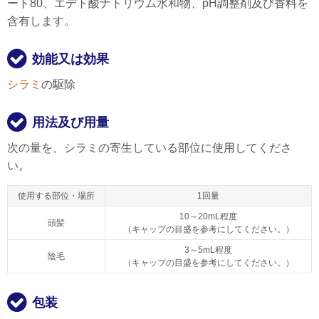
ート80、エデト酸ナトリウム水和物、pH調整剤及び香料を
含有します。
効能又は効果
シラミ
の駆除
用法及び用量
次の量を、シラミの寄生している部位に使用してくださ
い。
使用する部位・場所
1回量
10～20mL程度
頭髪
（キャップの目盛を参考にしてください。）
3～5mL程度
陰毛
（キャップの目盛を参考にしてください。）
包装