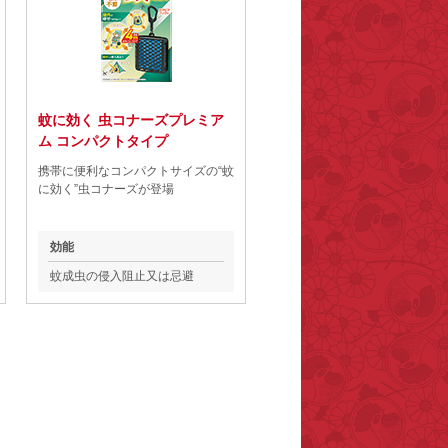
蚊に効く 虫コナーズプレミア
ム コンパクトタイプ
携帯に便利なコンパクトサイズの“蚊
に効く”虫コナーズが登場
効能
蚊成虫の侵入阻止又は忌避