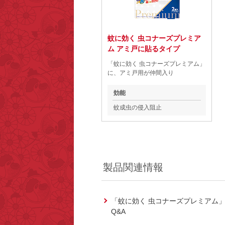
蚊に効く 虫コナーズプレミア
ム アミ戸に貼るタイプ
「蚊に効く 虫コナーズプレミアム」
に、アミ戸用が仲間入り
効能
蚊成虫の侵入阻止
製品関連情報
「蚊に効く 虫コナーズプレミアム
Q&A