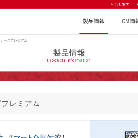
会社案内
大日本除虫菊株式会社
製品情報
CM情
コナーズプレミアム
製品情報
Products Information
ズプレミアム