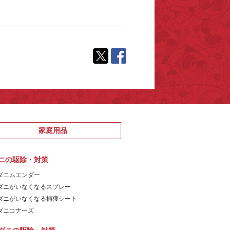
家庭用品
ニの駆除・対策
ダニムエンダー
ダニがいなくなるスプレー
ダニがいなくなる捕獲シート
ダニコナーズ