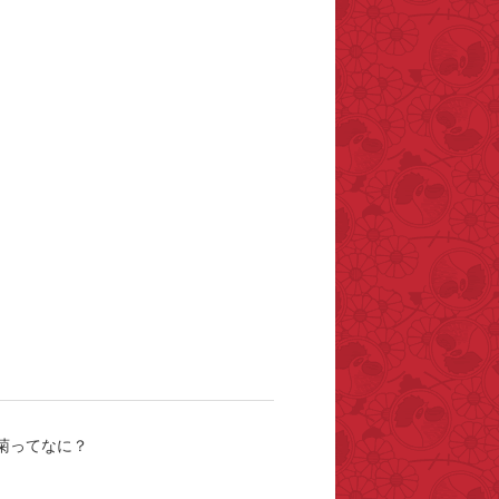
菊ってなに？