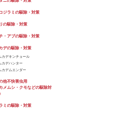
ダニの駆除・対策
コジラミの駆除・対策
リの駆除・対策
チ・アブの駆除・対策
カデの駆除・対策
ムカデキンチョール
ムカデハンター
ムカデムエンダー
の他不快害虫用
カメムシ・クモなどの駆除対
）
ラミの駆除・対策