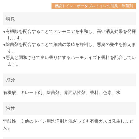
仮設トイレ・ポータブルトイレの消臭・除菌剤
特長
●有機酸を配合することでアンモニアを中和し、高い消臭効果を発揮
します。
●除菌剤を配合することで細菌の繁殖を抑制し、悪臭の発生を抑えま
す。
●悪臭と調和させて良い香りにするハーモナイズド香料を配合してい
ます。
成分
有機酸、キレート剤、除菌剤、界面活性剤、香料、色素、水
液性
弱酸性 ※他のトイレ用洗浄剤と混ざっても有毒ガスは発生しませ
ん。