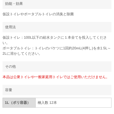
効能・効果
仮設トイレやポータブルトイレの消臭と除菌
使用法
仮設トイレ：100L以下の給水タンクに１本全てを投入してくださ
い。
ポータブルトイレ：トイレのバケツに1回約20mL(4押し)を水1.5L～
2Lに溶かしてください。
その他
本品は公衆トイレや一般家庭用トイレではご使用いただけません。
容量
1L（ポリ容器）
梱入数 12本