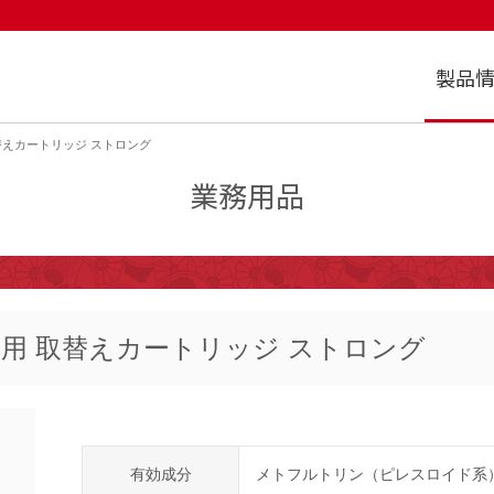
製品
替えカートリッジ ストロング
業務用品
用 取替えカートリッジ ストロング
有効成分
メトフルトリン（ピレスロイド系