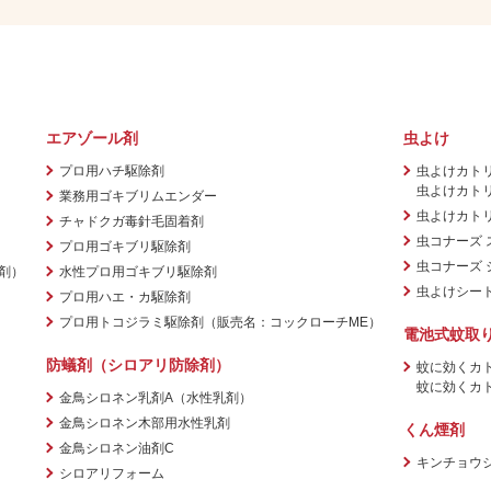
エアゾール剤
虫よけ
プロ用ハチ駆除剤
虫よけカト
虫よけカト
業務用ゴキブリムエンダー
虫よけカトリ
チャドクガ毒針毛固着剤
虫コナーズ 
プロ用ゴキブリ駆除剤
虫コナーズ 
剤）
水性プロ用ゴキブリ駆除剤
虫よけシート f
プロ用ハエ・カ駆除剤
プロ用トコジラミ駆除剤（販売名：コックローチME）
電池式蚊取
防蟻剤（シロアリ防除剤）
蚊に効くカ
蚊に効くカ
金鳥シロネン乳剤A（水性乳剤）
金鳥シロネン木部用水性乳剤
くん煙剤
金鳥シロネン油剤C
キンチョウ
シロアリフォーム