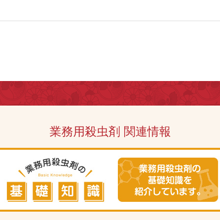
業務用殺虫剤 関連情報