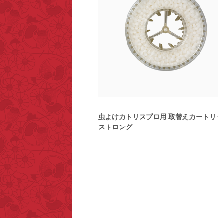
虫よけカトリスプロ用 取替えカートリ
ストロング