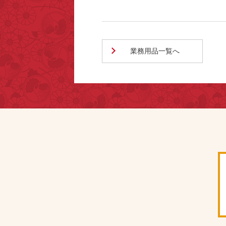
業務用品一覧へ