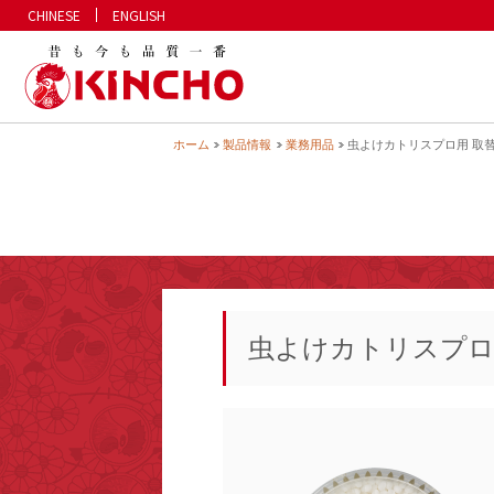
CHINESE
ENGLISH
KINCHO 大日本除虫菊株式会社
ホーム
製品情報
業務用品
虫よけカトリスプロ用 取
虫よけカトリスプロ