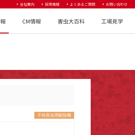
会社案内
採用情報
よくあるご質問
お問い合わせ
情報
CM情報
害虫大百科
工場見学
不快害虫用駆除機
）