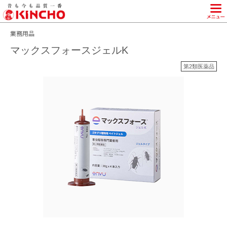
KINCHO 大日本除虫菊株式会社
業務用品
マックスフォースジェルK
第2類医薬品