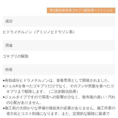
害虫駆除業者用ゴキブリ駆除用ベイトジェル
成分
ヒドラメチルノン（アミジノヒドラゾン系）
用途
ゴキブリの駆除
特長
●有効成分ヒドラメチルノンは、食毒専用として開発されました。
●ジェルKを食べたゴキブリだけでなく、そのフンや死骸を食べたゴ
キブリまで駆除します。（二次的殺虫効果）
●ジェルタイプですので環境への影響が少なく、散布後の臭い・汚れ
の心配がありません。
●施工前の大掛かりな準備や後始末の必要がありません。施工作業の
省力化とコスト削減になります。また、定期的な駆除に最適で