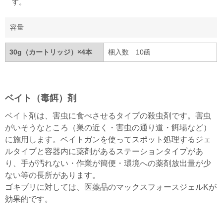
す。
容量
30g（カートリッジ）×4本
梱入数 10函
ベイト（毒餌）剤
ベイト剤は、害虫に食べさせるタイプの殺虫剤です。害虫
がいそうなところ（巣の近く・害虫の通り道・餌場など）
に施用します。ベイトガンを使ってスポット処理するジェ
ルタイプと容器内に薬剤があるステーションタイプがあ
り、手が汚れない・作業が簡便・環境への薬剤放出量が少
ない等の長所があります。
ゴキブリに対しては、医薬品のマックスフォースジェルKが
効果的です。