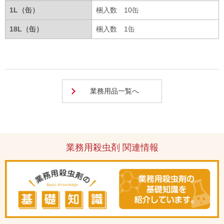
1L（缶）
梱入数 10缶
18L（缶）
梱入数 1缶
業務用品一覧へ
業務用殺虫剤 関連情報