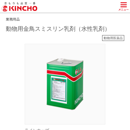
KINCHO 大日本除虫菊株式会社
業務用品
動物用金鳥スミスリン乳剤（水性乳剤）
動物用医薬品