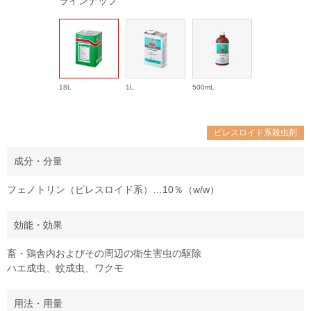
ラインナップ
18L
1L
500mL
ピレスロイド系殺虫剤
成分・分量
フェノトリン（ピレスロイド系）…10％（w/w）
効能・効果
畜・鶏舎内およびその周辺の衛生害虫の駆除
ハエ成虫、蚊成虫、ワクモ
用法・用量