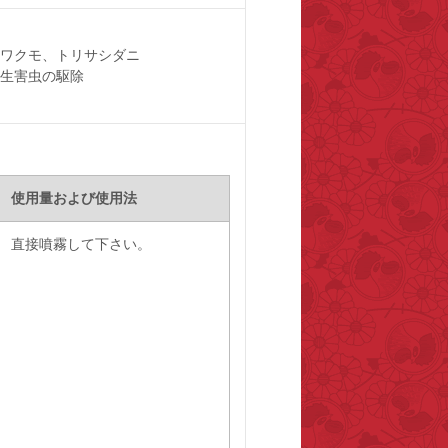
ワクモ、トリサシダニ
生害虫の駆除
使用量および使用法
直接噴霧して下さい。